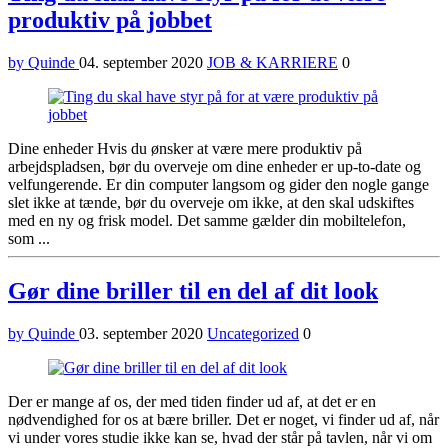
produktiv på jobbet
by Quinde
04. september 2020
JOB & KARRIERE
0
Dine enheder Hvis du ønsker at være mere produktiv på
arbejdspladsen, bør du overveje om dine enheder er up-to-date og
velfungerende. Er din computer langsom og gider den nogle gange
slet ikke at tænde, bør du overveje om ikke, at den skal udskiftes
med en ny og frisk model. Det samme gælder din mobiltelefon,
som ...
Gør dine briller til en del af dit look
by Quinde
03. september 2020
Uncategorized
0
Der er mange af os, der med tiden finder ud af, at det er en
nødvendighed for os at bære briller. Det er noget, vi finder ud af, når
vi under vores studie ikke kan se, hvad der står på tavlen, når vi om