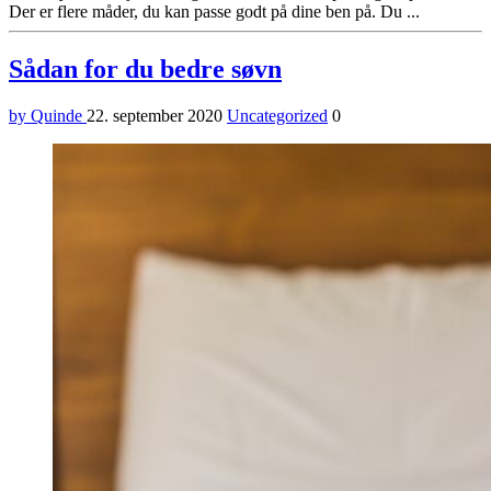
Der er flere måder, du kan passe godt på dine ben på. Du ...
Sådan for du bedre søvn
by Quinde
22. september 2020
Uncategorized
0