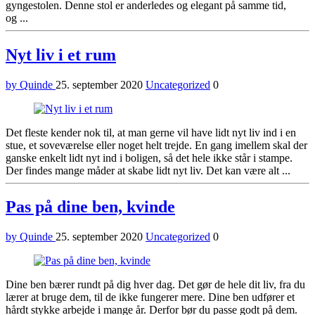
gyngestolen. Denne stol er anderledes og elegant på samme tid,
og ...
Nyt liv i et rum
by Quinde
25. september 2020
Uncategorized
0
Det fleste kender nok til, at man gerne vil have lidt nyt liv ind i en
stue, et soveværelse eller noget helt trejde. En gang imellem skal der
ganske enkelt lidt nyt ind i boligen, så det hele ikke står i stampe.
Der findes mange måder at skabe lidt nyt liv. Det kan være alt ...
Pas på dine ben, kvinde
by Quinde
25. september 2020
Uncategorized
0
Dine ben bærer rundt på dig hver dag. Det gør de hele dit liv, fra du
lærer at bruge dem, til de ikke fungerer mere. Dine ben udfører et
hårdt stykke arbejde i mange år. Derfor bør du passe godt på dem.