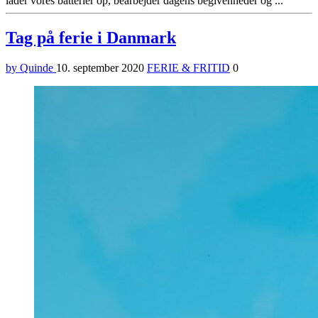
lader vores batterier op, bearbejder dagens begivenheder og ...
Tag på ferie i Danmark
by Quinde
10. september 2020
FERIE & FRITID
0