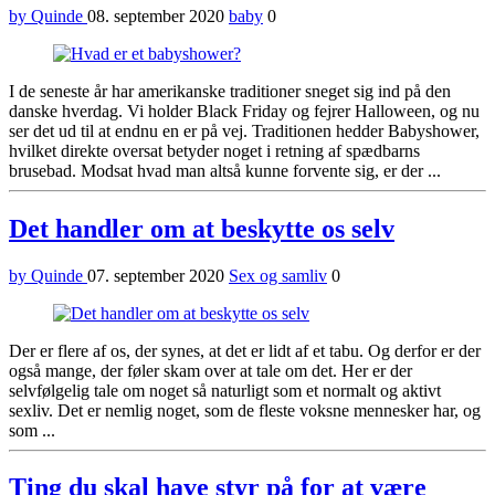
by Quinde
08. september 2020
baby
0
I de seneste år har amerikanske traditioner sneget sig ind på den
danske hverdag. Vi holder Black Friday og fejrer Halloween, og nu
ser det ud til at endnu en er på vej. Traditionen hedder Babyshower,
hvilket direkte oversat betyder noget i retning af spædbarns
brusebad. Modsat hvad man altså kunne forvente sig, er der ...
Det handler om at beskytte os selv
by Quinde
07. september 2020
Sex og samliv
0
Der er flere af os, der synes, at det er lidt af et tabu. Og derfor er der
også mange, der føler skam over at tale om det. Her er der
selvfølgelig tale om noget så naturligt som et normalt og aktivt
sexliv. Det er nemlig noget, som de fleste voksne mennesker har, og
som ...
Ting du skal have styr på for at være