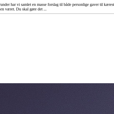
erunder har vi samlet en masse forslag til både personlige gaver til kæ
en været. Du skal gøre det ...