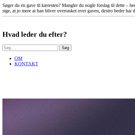
Søger du en gave til kæresten? Mangler du nogle forslag til dette – h
sige, at jo mere at han bliver overrasket over gaven, destro bedre har d
Sidebar
Hvad leder du efter?
Søg
efter:
OM
KONTAKT