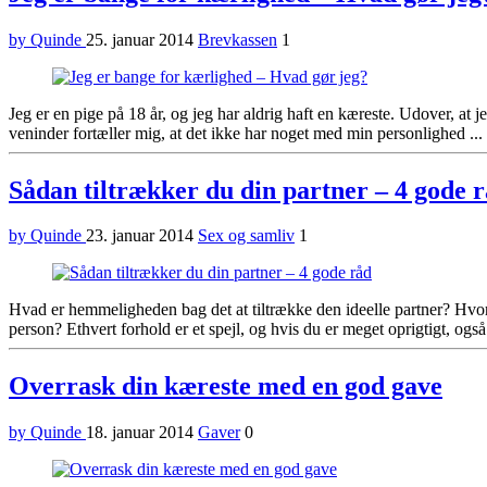
by Quinde
25. januar 2014
Brevkassen
1
Jeg er en pige på 18 år, og jeg har aldrig haft en kæreste. Udover, at j
veninder fortæller mig, at det ikke har noget med min personlighed ...
Sådan tiltrækker du din partner – 4 gode 
by Quinde
23. januar 2014
Sex og samliv
1
Hvad er hemmeligheden bag det at tiltrække den ideelle partner? Hvora
person? Ethvert forhold er et spejl, og hvis du er meget oprigtigt, ogs
Overrask din kæreste med en god gave
by Quinde
18. januar 2014
Gaver
0