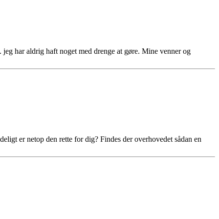
kys. jeg har aldrig haft noget med drenge at gøre. Mine venner og
eligt er netop den rette for dig? Findes der overhovedet sådan en