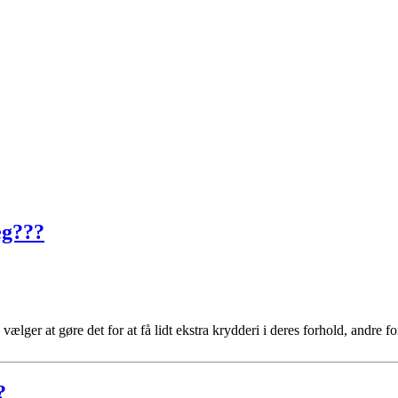
eg???
 vælger at gøre det for at få lidt ekstra krydderi i deres forhold, andre 
?