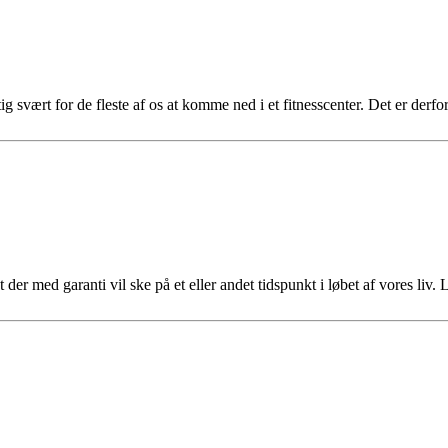
tig svært for de fleste af os at komme ned i et fitnesscenter. Det er de
t der med garanti vil ske på et eller andet tidspunkt i løbet af vores li