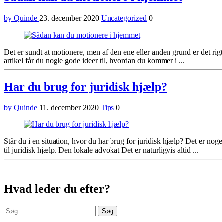
by Quinde
23. december 2020
Uncategorized
0
Det er sundt at motionere, men af den ene eller anden grund er det rig
artikel får du nogle gode ideer til, hvordan du kommer i ...
Har du brug for juridisk hjælp?
by Quinde
11. december 2020
Tips
0
Står du i en situation, hvor du har brug for juridisk hjælp? Det er noge
til juridisk hjælp. Den lokale advokat Det er naturligvis altid ...
Sidebar
Hvad leder du efter?
Søg
efter: