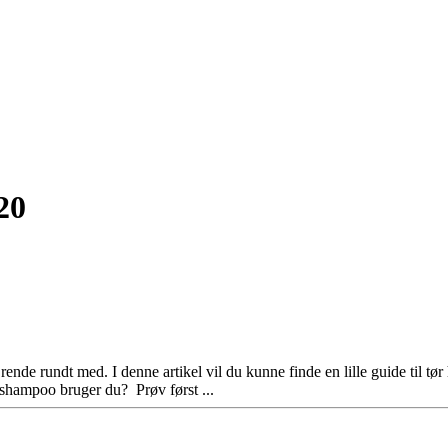
20
nde rundt med. I denne artikel vil du kunne finde en lille guide til t
 shampoo bruger du? Prøv først ...