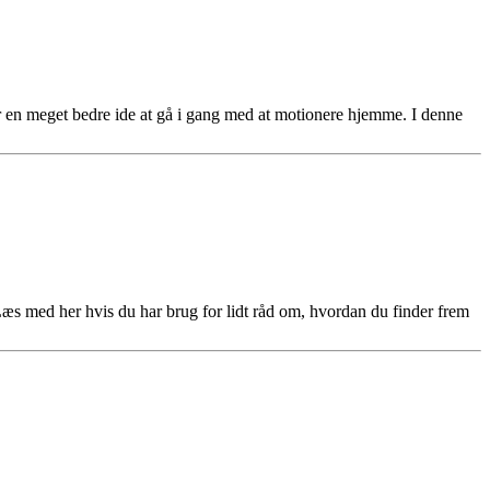
rfor en meget bedre ide at gå i gang med at motionere hjemme. I denne
v. Læs med her hvis du har brug for lidt råd om, hvordan du finder frem