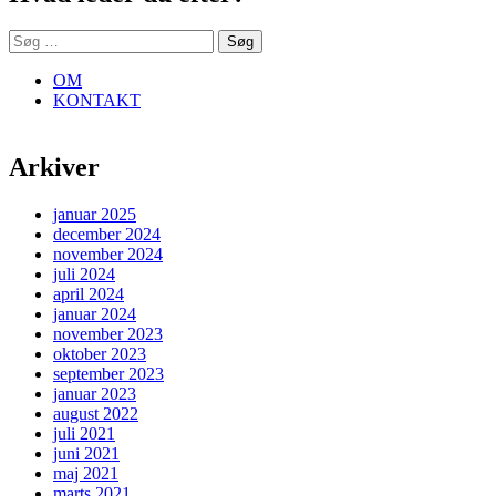
Søg
efter:
OM
KONTAKT
Arkiver
januar 2025
december 2024
november 2024
juli 2024
april 2024
januar 2024
november 2023
oktober 2023
september 2023
januar 2023
august 2022
juli 2021
juni 2021
maj 2021
marts 2021