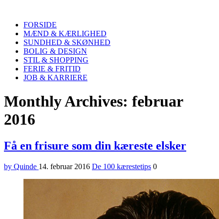
Quinde
Search
FORSIDE
MÆND & KÆRLIGHED
SUNDHED & SKØNHED
BOLIG & DESIGN
STIL & SHOPPING
FERIE & FRITID
JOB & KARRIERE
Menu
Monthly Archives: februar
2016
Få en frisure som din kæreste elsker
by Quinde
14. februar 2016
De 100 kærestetips
0