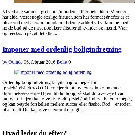
Vi ved alle sammen godt, at hårmoden skifter hele tiden. Men der
har altid været nogle særlige frisurer, som har formået år efter år at
blive ved med at være populære. I denne artikel vil vi komme med
nogle bud på de mest populære frisurer til kvinder og mænd. Vær
opmærksom på, at det altid ...
Imponer med ordenlig boligindretning
by Quinde
06. februar 2016
Bolig
0
Ordentlig boligindretning betyder rigtig meget for
førstehåndsindtrykket Overvejer du at inviterer din kommende
drømmekæreste med hjem til din bolig, så skal du overveje hvad
indtryk dit hjem kan give. Et godt førstehåndsindtryk betyder meget,
og kan betyde forskellen mellem succes eller fiasko. Rod – er roden
til alt ondt Det kan give et enormt dårligt ...
Sidebar
Hvad leder du efter?