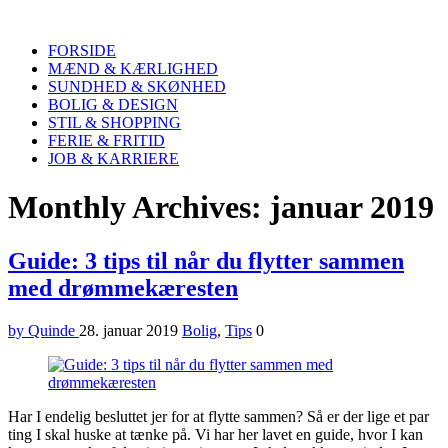
Quinde
Search
FORSIDE
MÆND & KÆRLIGHED
SUNDHED & SKØNHED
BOLIG & DESIGN
STIL & SHOPPING
FERIE & FRITID
JOB & KARRIERE
Menu
Monthly Archives: januar 2019
Guide: 3 tips til når du flytter sammen
med drømmekæresten
by Quinde
28. januar 2019
Bolig
,
Tips
0
Har I endelig besluttet jer for at flytte sammen? Så er der lige et par
ting I skal huske at tænke på. Vi har her lavet en guide, hvor I kan