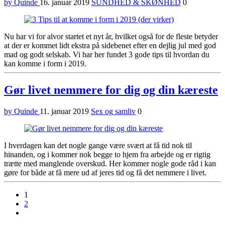
by Quinde
16. januar 2019
SUNDHED & SKØNHED
0
Nu har vi for alvor startet et nyt år, hvilket også for de fleste betyder
at der er kommet lidt ekstra på sidebenet efter en dejlig jul med god
mad og godt selskab. Vi har her fundet 3 gode tips til hvordan du
kan komme i form i 2019.
Gør livet nemmere for dig og din kæreste
by Quinde
11. januar 2019
Sex og samliv
0
I hverdagen kan det nogle gange være svært at få tid nok til
hinanden, og i kommer nok begge to hjem fra arbejde og er rigtig
trætte med manglende overskud. Her kommer nogle gode råd i kan
gøre for både at få mere ud af jeres tid og få det nemmere i livet.
1
2
Next