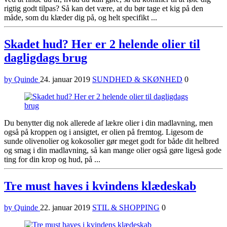
rigtig godt tilpas? Så kan det være, at du bør tage et kig på den
måde, som du klæder dig på, og helt specifikt ...
Skadet hud? Her er 2 helende olier til
dagligdags brug
by Quinde
24. januar 2019
SUNDHED & SKØNHED
0
Du benytter dig nok allerede af lækre olier i din madlavning, men
også på kroppen og i ansigtet, er olien på fremtog. Ligesom de
sunde olivenolier og kokosolier gør meget godt for både dit helbred
og smag i din madlavning, så kan mange olier også gøre ligeså gode
ting for din krop og hud, på ...
Tre must haves i kvindens klædeskab
by Quinde
22. januar 2019
STIL & SHOPPING
0