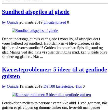
Sundhed afspejles af glæde
by Quinde
26. marts 2019
Uncategorized
0
Det er undersøgt, at hvis vi er glade i vores liv, så afspejles det i
vores helbred og sundhed. Hvordan kan vi blive gladere, så det
hjælper på vores sundhed? Guiden kommer her. Spis dig sund og
glad Mange ved det, hvis vi spiser det rigtige mad, kan vi både blive
sundere og gladere. Når ...
Kæresteproblemer: 5 ideer til at genfinde
gnisten
by Quinde
19. marts 2019
De 100 kærestetips
,
Tips
0
Forelskelsen mellem to personer varer ikke altid. Hvad gør man, når
gnisten er på vippen og dumme tanker om, hvorvidt man passer