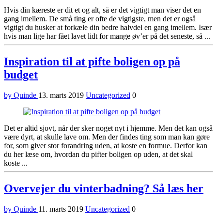
Hvis din kæreste er dit et og alt, så er det vigtigt man viser det en
gang imellem. De små ting er ofte de vigtigste, men det er også
vigtigt du husker at forkæle din bedre halvdel en gang imellem. Især
hvis man lige har fået lavet lidt for mange øv’er på det seneste, så ...
Inspiration til at pifte boligen op på
budget
by Quinde
13. marts 2019
Uncategorized
0
Det er altid sjovt, når der sker noget nyt i hjemme. Men det kan også
være dyrt, at skulle lave om. Men der findes ting som man kan gøre
for, som giver stor forandring uden, at koste en formue. Derfor kan
du her læse om, hvordan du pifter boligen op uden, at det skal
koste ...
Overvejer du vinterbadning? Så læs her
by Quinde
11. marts 2019
Uncategorized
0