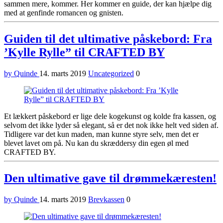
sammen mere, kommer. Her kommer en guide, der kan hjælpe dig
med at genfinde romancen og gnisten.
Guiden til det ultimative påskebord: Fra
’Kylle Rylle” til CRAFTED BY
by Quinde
14. marts 2019
Uncategorized
0
Et lækkert påskebord er lige dele kogekunst og kolde fra kassen, og
selvom det ikke lyder så elegant, så er det nok ikke helt ved siden af.
Tidligere var det kun maden, man kunne styre selv, men det er
blevet lavet om på. Nu kan du skræddersy din egen øl med
CRAFTED BY.
Den ultimative gave til drømmekæresten!
by Quinde
14. marts 2019
Brevkassen
0