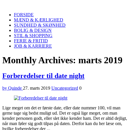
Quinde
Search
FORSIDE
MÆND & KÆRLIGHED
SUNDHED & SKØNHED
BOLIG & DESIGN
STIL & SHOPPING
FERIE & FRITID
JOB & KARRIERE
Menu
Monthly Archives: marts 2019
Forberedelser til date night
by Quinde
27. marts 2019
Uncategorized
0
Lige meget om det er første date, eller date nummer 100, vil man
gerne tage sig bedst muligt ud. Det er også lige meget, om man
kender personen godt, eller slet ikke kender ham. Det er altid dejligt,
når man føler sig godt tilpas på daten. Derfor kan du her læse om,
hvilke forberedelser der ...