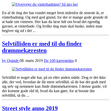
En af de ting der har vundet meget frem indenfor de seneste år, er
vinterbadning. Og med god grund, for der er mange gode grunde til
at bade om vinteren. Her kan du læse lidt om hvad det egentlig
gavner, at vinterbade. Og hvilke ting man skal huske, inden man
begiver sig ud i det ...
Selvtilliden er med til du finder
drømmekæresten
by Quinde
08. marts 2019
De 100 kærestetips
0
Selvtillid er noget alle har, på en eller anden måde. Dog er det ikke
alle, der ved, hvordan de får mere selvtillid, så de har det godt med
sig selv og nemmere kan finde drømmekæresten. I denne guide, vil
der komme gode råd til, hvad du kan gøre, for at booste din
selvtillid, så du ...
Street style anno 2019