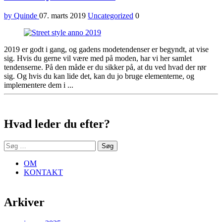
by Quinde
07. marts 2019
Uncategorized
0
2019 er godt i gang, og gadens modetendenser er begyndt, at vise
sig. Hvis du gerne vil være med på moden, har vi her samlet
tendenserne. På den måde er du sikker på, at du ved hvad der rør
sig. Og hvis du kan lide det, kan du jo bruge elementerne, og
implementere dem i ...
Sidebar
Hvad leder du efter?
Søg
efter:
OM
KONTAKT
Arkiver