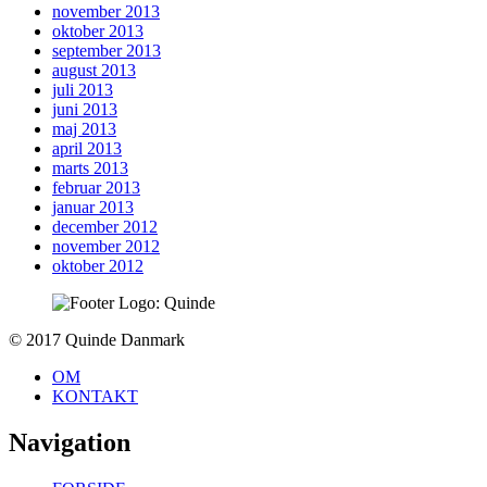
november 2013
oktober 2013
september 2013
august 2013
juli 2013
juni 2013
maj 2013
april 2013
marts 2013
februar 2013
januar 2013
december 2012
november 2012
oktober 2012
To
© 2017 Quinde Danmark
top
OM
KONTAKT
Navigation