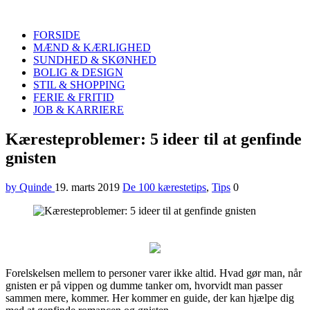
Quinde
Search
FORSIDE
MÆND & KÆRLIGHED
SUNDHED & SKØNHED
BOLIG & DESIGN
STIL & SHOPPING
FERIE & FRITID
JOB & KARRIERE
Menu
Kæresteproblemer: 5 ideer til at genfinde
gnisten
by Quinde
19. marts 2019
De 100 kærestetips
,
Tips
0
Forelskelsen mellem to personer varer ikke altid. Hvad gør man, når
gnisten er på vippen og dumme tanker om, hvorvidt man passer
sammen mere, kommer. Her kommer en guide, der kan hjælpe dig