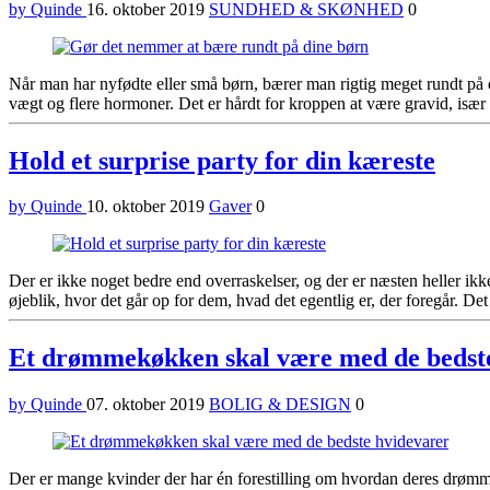
by Quinde
16. oktober 2019
SUNDHED & SKØNHED
0
Når man har nyfødte eller små børn, bærer man rigtig meget rundt på d
vægt og flere hormoner. Det er hårdt for kroppen at være gravid, især 
Hold et surprise party for din kæreste
by Quinde
10. oktober 2019
Gaver
0
Der er ikke noget bedre end overraskelser, og der er næsten heller ikk
øjeblik, hvor det går op for dem, hvad det egentlig er, der foregår. Det
Et drømmekøkken skal være med de bedst
by Quinde
07. oktober 2019
BOLIG & DESIGN
0
Der er mange kvinder der har én forestilling om hvordan deres drømme