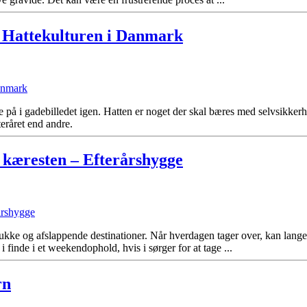
– Hattekulturen i Danmark
e på i gadebilledet igen. Hatten er noget der skal bæres med selvsikkerh
eråret end andre.
kæresten – Efterårshygge
ukke og afslappende destinationer. Når hverdagen tager over, kan lan
finde i et weekendophold, hvis i sørger for at tage ...
rn