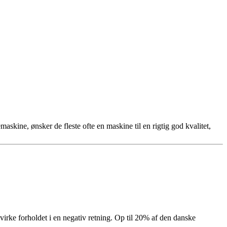
kine, ønsker de fleste ofte en maskine til en rigtig god kvalitet,
åvirke forholdet i en negativ retning. Op til 20% af den danske