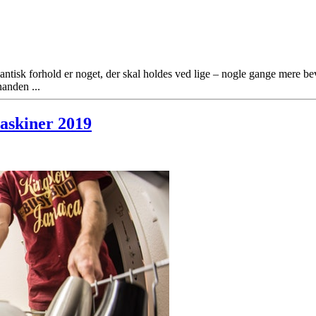
 romantisk forhold er noget, der skal holdes ved lige – nogle gange mere
nanden ...
maskiner 2019