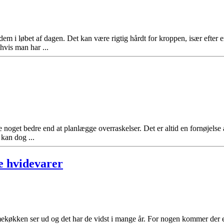
em i løbet af dagen. Det kan være rigtig hårdt for kroppen, især efter 
hvis man har ...
e noget bedre end at planlægge overraskelser. Det er altid en fornøjelse
 kan dog ...
e hvidevarer
køkken ser ud og det har de vidst i mange år. For nogen kommer der et 