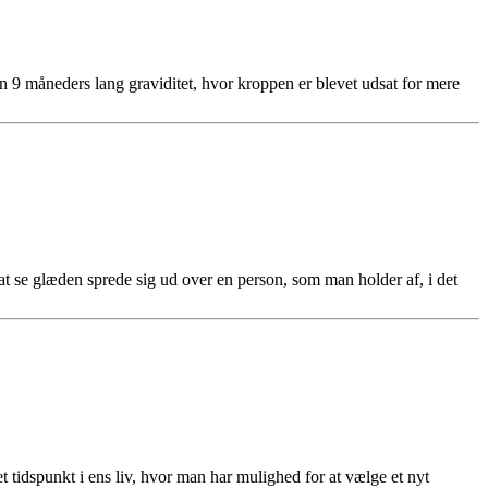
en 9 måneders lang graviditet, hvor kroppen er blevet udsat for mere
 at se glæden sprede sig ud over en person, som man holder af, i det
tidspunkt i ens liv, hvor man har mulighed for at vælge et nyt