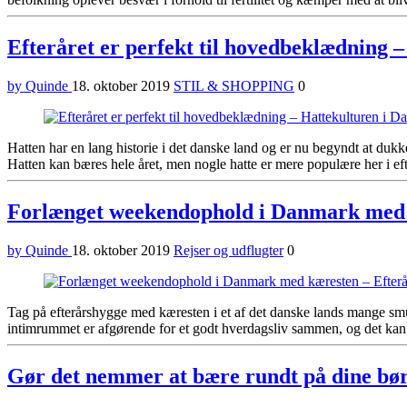
Efteråret er perfekt til hovedbeklædning 
by Quinde
18. oktober 2019
STIL & SHOPPING
0
Hatten har en lang historie i det danske land og er nu begyndt at dukk
Hatten kan bæres hele året, men nogle hatte er mere populære her i eft
Forlænget weekendophold i Danmark med 
by Quinde
18. oktober 2019
Rejser og udflugter
0
Tag på efterårshygge med kæresten i et af det danske lands mange sm
intimrummet er afgørende for et godt hverdagsliv sammen, og det kan i 
Gør det nemmer at bære rundt på dine bø