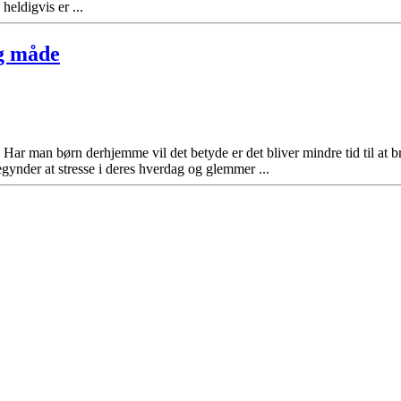
heldigvis er ...
ig måde
 Har man børn derhjemme vil det betyde er det bliver mindre tid til at
nder at stresse i deres hverdag og glemmer ...