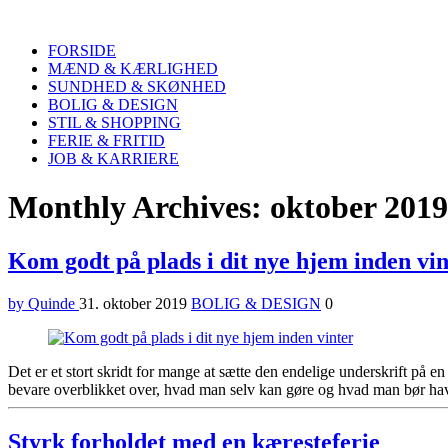
Quinde
Search
FORSIDE
MÆND & KÆRLIGHED
SUNDHED & SKØNHED
BOLIG & DESIGN
STIL & SHOPPING
FERIE & FRITID
JOB & KARRIERE
Menu
Monthly Archives: oktober 2019
Kom godt på plads i dit nye hjem inden vin
by Quinde
31. oktober 2019
BOLIG & DESIGN
0
Det er et stort skridt for mange at sætte den endelige underskrift på en
bevare overblikket over, hvad man selv kan gøre og hvad man bør hav
Styrk forholdet med en kæresteferie