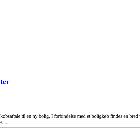
ter
 købsaftale til en ny bolig. I forbindelse med et boligkøb findes en bred 
e ...