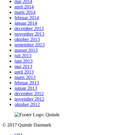
maj 2014
april 2014
marts 2014
februar 2014
januar 2014
december 2013
november 2013
oktober 2013
september 2013
august 2013
juli 2013
juni 2013
maj 2013
april 2013
marts 2013
februar 2013
januar 2013
december 2012
november 2012
oktober 2012
To
© 2017 Quinde Danmark
top