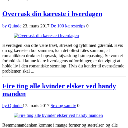
Overrask din kæreste i hverdagen
by Quinde
23. marts 2017
De 100 kærestetips
0
Hverdagen kan ofte være travl, stresset og fyldt med gøremål. Hvis
du og kæresten bor sammen, kan det oftest føles som om, at
romantikken drukner i opvask, tøjvask og børnepasning. Selvom et
forhold skal kunne klare hverdagens udfordringer, er det vigtigt at
holde liv i den romantiske stemning. Hvis du kender til ovenstående
problemer, skal ...
Fire ting alle kvinder elsker ved handy
manden
by Quinde
17. marts 2017
Sex og samliv
0
Rømmemandenkan komme i mange former og størrelser, og alle