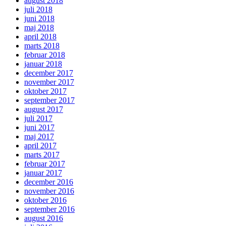
august 2018
juli 2018
juni 2018
maj 2018
april 2018
marts 2018
februar 2018
januar 2018
december 2017
november 2017
oktober 2017
september 2017
august 2017
juli 2017
juni 2017
maj 2017
april 2017
marts 2017
februar 2017
januar 2017
december 2016
november 2016
oktober 2016
september 2016
august 2016