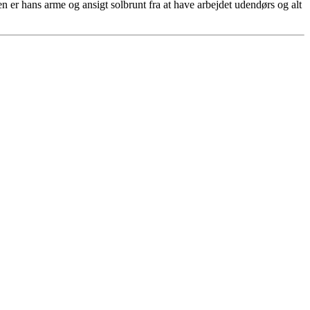
r hans arme og ansigt solbrunt fra at have arbejdet udendørs og alt