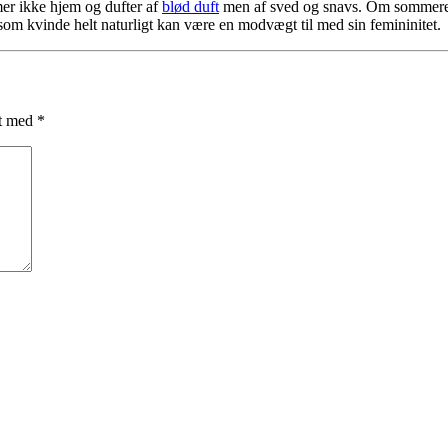
r ikke hjem og dufter af
blød duft
men af sved og snavs. Om sommeren e
 som kvinde helt naturligt kan være en modvægt til med sin femininitet.
et med
*