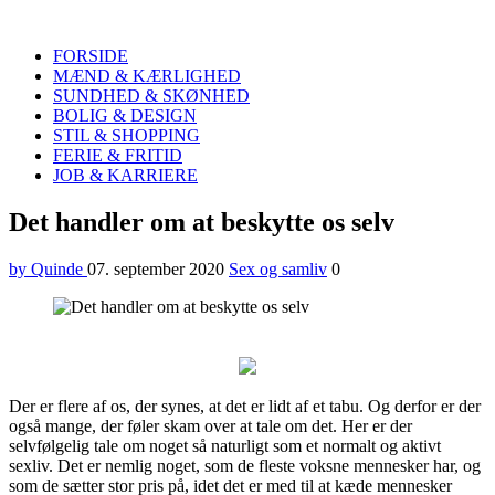
Quinde
Search
FORSIDE
MÆND & KÆRLIGHED
SUNDHED & SKØNHED
BOLIG & DESIGN
STIL & SHOPPING
FERIE & FRITID
JOB & KARRIERE
Menu
Det handler om at beskytte os selv
by Quinde
07. september 2020
Sex og samliv
0
Der er flere af os, der synes, at det er lidt af et tabu. Og derfor er der
også mange, der føler skam over at tale om det. Her er der
selvfølgelig tale om noget så naturligt som et normalt og aktivt
sexliv. Det er nemlig noget, som de fleste voksne mennesker har, og
som de sætter stor pris på, idet det er med til at kæde mennesker