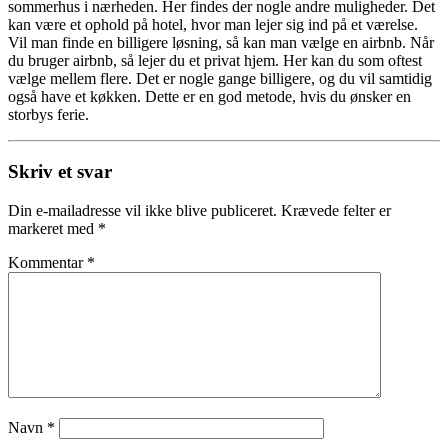
sommerhus i nærheden. Her findes der nogle andre muligheder. Det
kan være et ophold på hotel, hvor man lejer sig ind på et værelse.
Vil man finde en billigere løsning, så kan man vælge en airbnb. Når
du bruger airbnb, så lejer du et privat hjem. Her kan du som oftest
vælge mellem flere. Det er nogle gange billigere, og du vil samtidig
også have et køkken. Dette er en god metode, hvis du ønsker en
storbys ferie.
Skriv et svar
Din e-mailadresse vil ikke blive publiceret.
Krævede felter er
markeret med
*
Kommentar
*
Navn
*