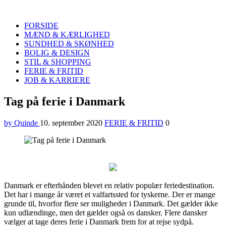
Quinde
Search
FORSIDE
MÆND & KÆRLIGHED
SUNDHED & SKØNHED
BOLIG & DESIGN
STIL & SHOPPING
FERIE & FRITID
JOB & KARRIERE
Menu
Tag på ferie i Danmark
by Quinde
10. september 2020
FERIE & FRITID
0
Danmark er efterhånden blevet en relativ populær feriedestination.
Det har i mange år været et valfartssted for tyskerne. Der er mange
grunde til, hvorfor flere ser muligheder i Danmark. Det gælder ikke
kun udlændinge, men det gælder også os dansker. Flere dansker
vælger at tage deres ferie i Danmark frem for at rejse sydpå.