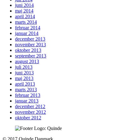
juni 2014
maj 2014
april 2014
marts 2014
februar 2014
januar 2014
december 2013
november 2013
oktober 2013
september 2013
august 2013
juli 2013
juni 2013
maj 2013
april 2013
marts 2013
februar 2013
januar 2013
december 2012
november 2012
oktober 2012
To
© 2017 Quinde Danmark