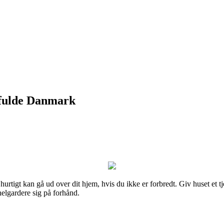
nfulde Danmark
hurtigt kan gå ud over dit hjem, hvis du ikke er forbredt. Giv huset et t
helgardere sig på forhånd.