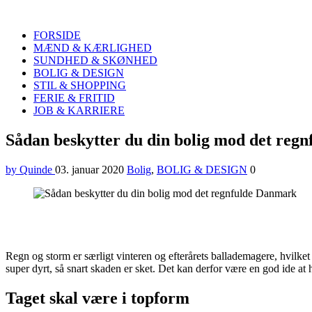
Quinde
Search
FORSIDE
MÆND & KÆRLIGHED
SUNDHED & SKØNHED
BOLIG & DESIGN
STIL & SHOPPING
FERIE & FRITID
JOB & KARRIERE
Menu
Sådan beskytter du din bolig mod det reg
by Quinde
03. januar 2020
Bolig
,
BOLIG & DESIGN
0
Regn og storm er særligt vinteren og efterårets ballademagere, hvilket 
super dyrt, så snart skaden er sket. Det kan derfor være en god ide at 
Taget skal være i topform