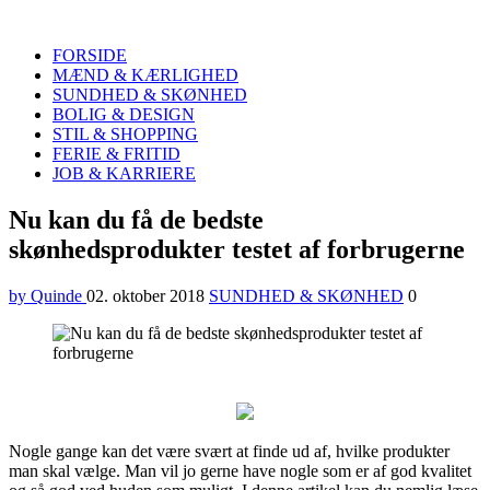
Quinde
Search
FORSIDE
MÆND & KÆRLIGHED
SUNDHED & SKØNHED
BOLIG & DESIGN
STIL & SHOPPING
FERIE & FRITID
JOB & KARRIERE
Menu
Nu kan du få de bedste
skønhedsprodukter testet af forbrugerne
by Quinde
02. oktober 2018
SUNDHED & SKØNHED
0
Nogle gange kan det være svært at finde ud af, hvilke produkter
man skal vælge. Man vil jo gerne have nogle som er af god kvalitet