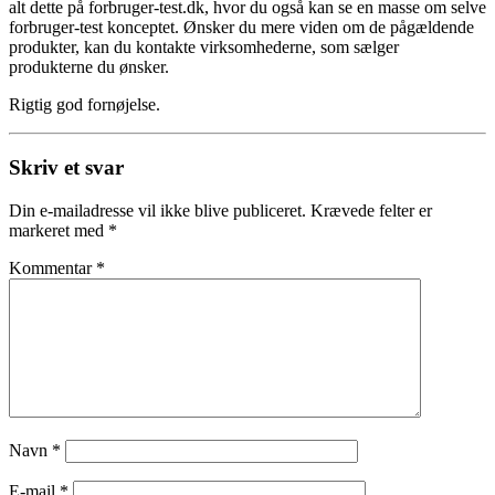
alt dette på forbruger-test.dk, hvor du også kan se en masse om selve
forbruger-test konceptet. Ønsker du mere viden om de pågældende
produkter, kan du kontakte virksomhederne, som sælger
produkterne du ønsker.
Rigtig god fornøjelse.
Skriv et svar
Din e-mailadresse vil ikke blive publiceret.
Krævede felter er
markeret med
*
Kommentar
*
Navn
*
E-mail
*