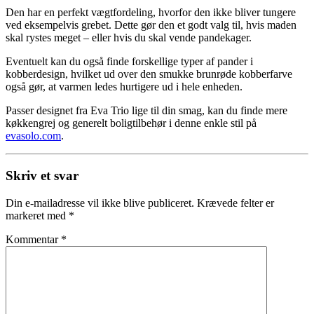
Den har en perfekt vægtfordeling, hvorfor den ikke bliver tungere
ved eksempelvis grebet. Dette gør den et godt valg til, hvis maden
skal rystes meget – eller hvis du skal vende pandekager.
Eventuelt kan du også finde forskellige typer af pander i
kobberdesign, hvilket ud over den smukke brunrøde kobberfarve
også gør, at varmen ledes hurtigere ud i hele enheden.
Passer designet fra Eva Trio lige til din smag, kan du finde mere
køkkengrej og generelt boligtilbehør i denne enkle stil på
evasolo.com
.
Skriv et svar
Din e-mailadresse vil ikke blive publiceret.
Krævede felter er
markeret med
*
Kommentar
*