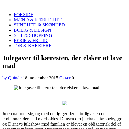
Quinde
Search
FORSIDE
MÆND & KÆRLIGHED
SUNDHED & SKØNHED
BOLIG & DESIGN
STIL & SHOPPING
FERIE & FRITID
JOB & KARRIERE
Menu
Julegaver til kæresten, der elsker at lave
mad
by Quinde
18. november 2015
Gaver
0
Julen nærmer sig, og med det følger der naturligvis en del
traditioner, der skal overholdes. Dansen om juletræet, tæppehygge
og Disneys juleshow med familien er blevet en obligatorisk del af