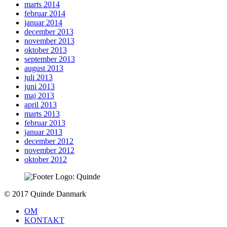
marts 2014
februar 2014
januar 2014
december 2013
november 2013
oktober 2013
september 2013
august 2013
juli 2013
juni 2013
maj 2013
april 2013
marts 2013
februar 2013
januar 2013
december 2012
november 2012
oktober 2012
To
© 2017 Quinde Danmark
top
OM
KONTAKT