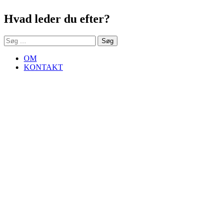
Hvad leder du efter?
Søg
efter:
OM
KONTAKT