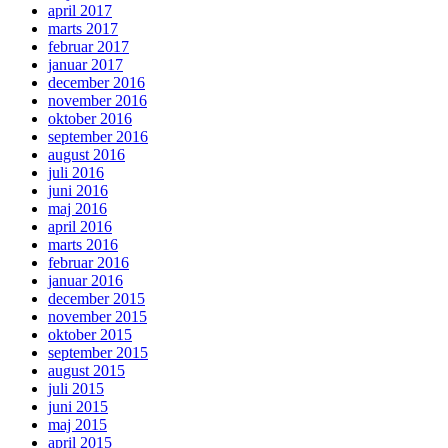
april 2017
marts 2017
februar 2017
januar 2017
december 2016
november 2016
oktober 2016
september 2016
august 2016
juli 2016
juni 2016
maj 2016
april 2016
marts 2016
februar 2016
januar 2016
december 2015
november 2015
oktober 2015
september 2015
august 2015
juli 2015
juni 2015
maj 2015
april 2015