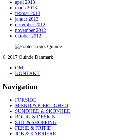
april 2013
marts 2013
februar 2013
januar 2013
december 2012
november 2012
oktober 2012
To
© 2017 Quinde Danmark
top
OM
KONTAKT
Navigation
FORSIDE
MÆND & KÆRLIGHED
SUNDHED & SKØNHED
BOLIG & DESIGN
STIL & SHOPPING
FERIE & FRITID
JOB & KARRIERE