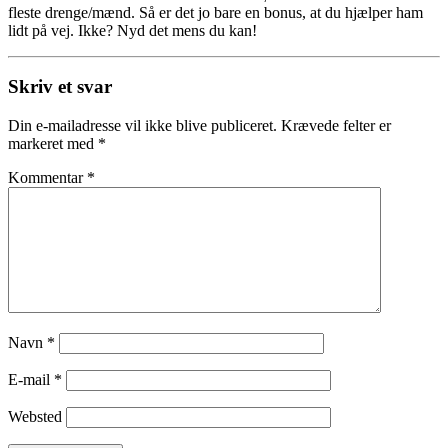
fleste drenge/mænd. Så er det jo bare en bonus, at du hjælper ham
lidt på vej. Ikke? Nyd det mens du kan!
Skriv et svar
Din e-mailadresse vil ikke blive publiceret.
Krævede felter er
markeret med
*
Kommentar
*
Navn
*
E-mail
*
Websted