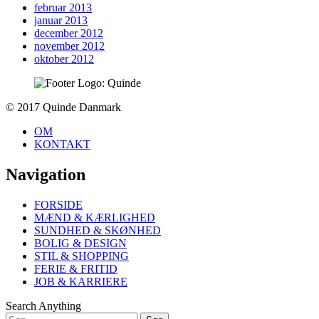
februar 2013
januar 2013
december 2012
november 2012
oktober 2012
To
© 2017 Quinde Danmark
top
OM
KONTAKT
Navigation
FORSIDE
MÆND & KÆRLIGHED
SUNDHED & SKØNHED
BOLIG & DESIGN
STIL & SHOPPING
FERIE & FRITID
JOB & KARRIERE
Search Anything
Søg