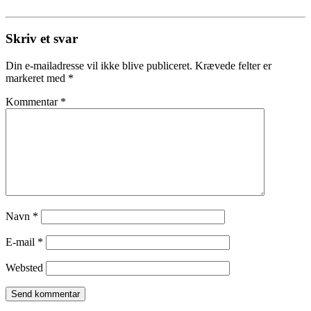
Skriv et svar
Din e-mailadresse vil ikke blive publiceret.
Krævede felter er
markeret med
*
Kommentar
*
Navn
*
E-mail
*
Websted