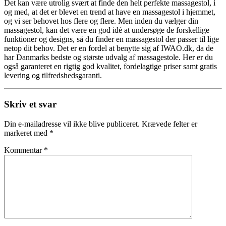
Det kan være utrolig svært at finde den helt perfekte massagestol, i
og med, at det er blevet en trend at have en massagestol i hjemmet,
og vi ser behovet hos flere og flere. Men inden du vælger din
massagestol, kan det være en god idé at undersøge de forskellige
funktioner og designs, så du finder en massagestol der passer til lige
netop dit behov. Det er en fordel at benytte sig af IWAO.dk, da de
har Danmarks bedste og største udvalg af massagestole. Her er du
også garanteret en rigtig god kvalitet, fordelagtige priser samt gratis
levering og tilfredshedsgaranti.
Skriv et svar
Din e-mailadresse vil ikke blive publiceret.
Krævede felter er
markeret med
*
Kommentar
*