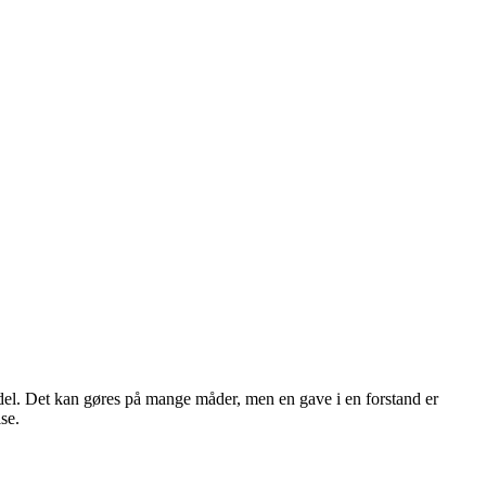
vdel. Det kan gøres på mange måder, men en gave i en forstand er
se.