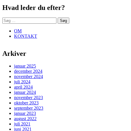
Hvad leder du efter?
Søg
efter:
OM
KONTAKT
Arkiver
januar 2025
december 2024
november 2024
juli 2024
april 2024
januar 2024
november 2023
oktober 2023
september 2023
januar 2023
august 2022
juli 2021
juni 2021