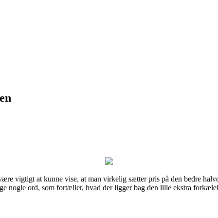
ten
ære vigtigt at kunne vise, at man virkelig sætter pris på den bedre hal
ige nogle ord, som fortæller, hvad der ligger bag den lille ekstra forkælel