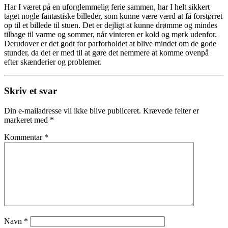
Har I været på en uforglemmelig ferie sammen, har I helt sikkert
taget nogle fantastiske billeder, som kunne være værd at få forstørret
op til et billede til stuen. Det er dejligt at kunne drømme og mindes
tilbage til varme og sommer, når vinteren er kold og mørk udenfor.
Derudover er det godt for parforholdet at blive mindet om de gode
stunder, da det er med til at gøre det nemmere at komme ovenpå
efter skænderier og problemer.
Skriv et svar
Din e-mailadresse vil ikke blive publiceret.
Krævede felter er
markeret med
*
Kommentar
*
Navn
*