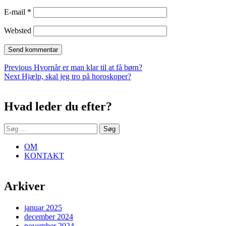
E-mail
*
Websted
Indlægsnavigation
Previous
Previous
Hvornår er man klar til at få børn?
Next
post:
Next
Hjælp, skal jeg tro på horoskoper?
Sidebar
post:
Hvad leder du efter?
Søg
efter:
OM
KONTAKT
Arkiver
januar 2025
december 2024
november 2024