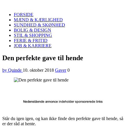
Quinde
Search
FORSIDE
MÆND & KÆRLIGHED
SUNDHED & SKØNHED
BOLIG & DESIGN
STIL & SHOPPING
FERIE & FRITID
JOB & KARRIERE
Menu
Den perfekte gave til hende
by Quinde
10. oktober 2018
Gaver
0
Står du igen igen, og kan ikke finde den perfekte gave til hende, så
er der råd at hente.