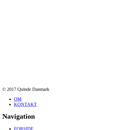
To
© 2017 Quinde Danmark
top
OM
KONTAKT
Navigation
FORSIDE