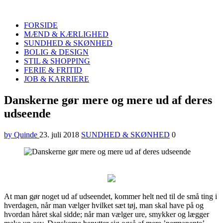
Quinde
Search
FORSIDE
MÆND & KÆRLIGHED
SUNDHED & SKØNHED
BOLIG & DESIGN
STIL & SHOPPING
FERIE & FRITID
JOB & KARRIERE
Menu
Danskerne gør mere og mere ud af deres
udseende
by Quinde
23. juli 2018
SUNDHED & SKØNHED
0
At man gør noget ud af udseendet, kommer helt ned til de små ting i
hverdagen, når man vælger hvilket sæt tøj, man skal have på og
hvordan håret skal sidde; når man vælger ure, smykker og lægger