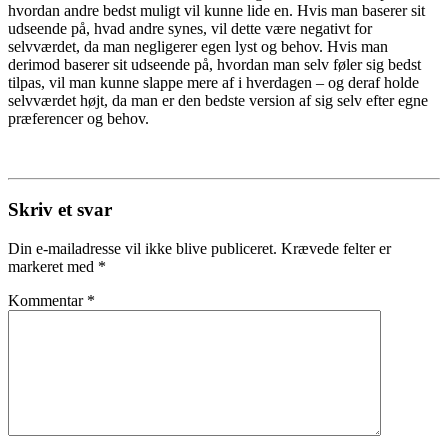
hvordan andre bedst muligt vil kunne lide en. Hvis man baserer sit
udseende på, hvad andre synes, vil dette være negativt for
selvværdet, da man negligerer egen lyst og behov. Hvis man
derimod baserer sit udseende på, hvordan man selv føler sig bedst
tilpas, vil man kunne slappe mere af i hverdagen – og deraf holde
selvværdet højt, da man er den bedste version af sig selv efter egne
præferencer og behov.
Skriv et svar
Din e-mailadresse vil ikke blive publiceret.
Krævede felter er
markeret med
*
Kommentar
*