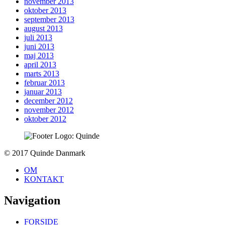
november 2013
oktober 2013
september 2013
august 2013
juli 2013
juni 2013
maj 2013
april 2013
marts 2013
februar 2013
januar 2013
december 2012
november 2012
oktober 2012
To
© 2017 Quinde Danmark
top
OM
KONTAKT
Navigation
FORSIDE