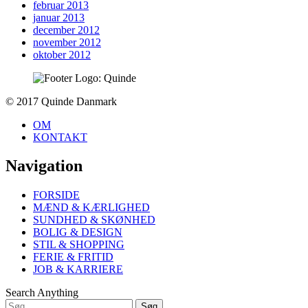
februar 2013
januar 2013
december 2012
november 2012
oktober 2012
To
© 2017 Quinde Danmark
top
OM
KONTAKT
Navigation
FORSIDE
MÆND & KÆRLIGHED
SUNDHED & SKØNHED
BOLIG & DESIGN
STIL & SHOPPING
FERIE & FRITID
JOB & KARRIERE
Search Anything
Søg