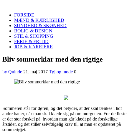
Quinde
Search
FORSIDE
MÆND & KÆRLIGHED
SUNDHED & SKØNHED
BOLIG & DESIGN
STIL & SHOPPING
FERIE & FRITID
JOB & KARRIERE
Menu
Bliv sommerklar med den rigtige
by Quinde
21. maj 2017
Tøj og mode
0
Sommeren står for døren, og det betyder, at der skal tænkes i lidt
andre baner, når man skal klæde sig på om morgenen. For de fleste
er der stor forskel på, hvordan man går klædt på de forskellige
årstider, og det stiller selvfølgelig krav til, at man er opdateret på
sommertøjet.