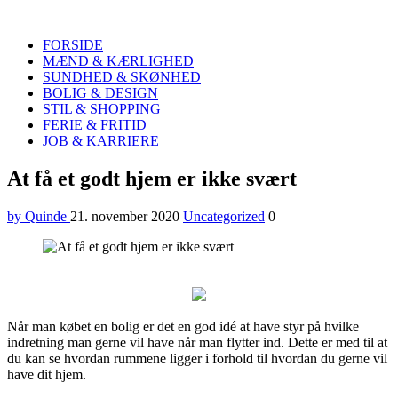
Quinde
Search
FORSIDE
MÆND & KÆRLIGHED
SUNDHED & SKØNHED
BOLIG & DESIGN
STIL & SHOPPING
FERIE & FRITID
JOB & KARRIERE
Menu
At få et godt hjem er ikke svært
by Quinde
21. november 2020
Uncategorized
0
Når man købet en bolig er det en god idé at have styr på hvilke
indretning man gerne vil have når man flytter ind. Dette er med til at
du kan se hvordan rummene ligger i forhold til hvordan du gerne vil
have dit hjem.