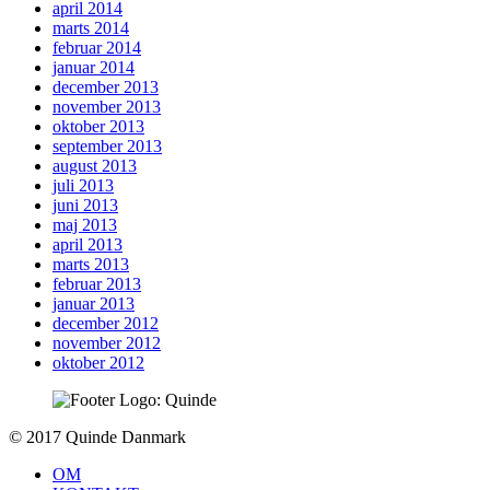
april 2014
marts 2014
februar 2014
januar 2014
december 2013
november 2013
oktober 2013
september 2013
august 2013
juli 2013
juni 2013
maj 2013
april 2013
marts 2013
februar 2013
januar 2013
december 2012
november 2012
oktober 2012
To
© 2017 Quinde Danmark
top
OM