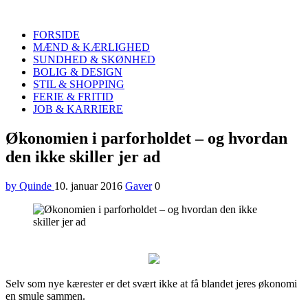
Quinde
Search
FORSIDE
MÆND & KÆRLIGHED
SUNDHED & SKØNHED
BOLIG & DESIGN
STIL & SHOPPING
FERIE & FRITID
JOB & KARRIERE
Menu
Økonomien i parforholdet – og hvordan
den ikke skiller jer ad
by Quinde
10. januar 2016
Gaver
0
Selv som nye kærester er det svært ikke at få blandet jeres økonomi
en smule sammen.