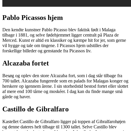
Pablo Picassos hjem
Den kendte kunstner Pablo Picasso blev faktisk født i Malaga
tilbage i 1881, og selve fødehjemmet ligger centralt på Plaza de
Merced. Kunst er altid en klassiker og kæmpe hit for jer, som gerne
vil hygge og tale om tingene. I Picassos hjem udstilles der
forskellige billeder og genstande fra Picassos liv.
Alcazaba fortet
Besøg og oplev den store Alcazaba fort, som i dag står tilbage fra
700 tallet. Alcazaba fungerede som en palads for Malagas konger og
herskere op igennem årene. I sin storhedstid bestod fortet eller slottet
af mere end 100 tårne og moskéer. I dag kan du finde mange små
gårde og haver.
Castillo de Gibralfaro
Kastellet Castillo de Gibralfaro ligger på toppen af Gibralfarohøjen
og denne dateres helt tilbage til 1300 tallet. Selve Castillo blev