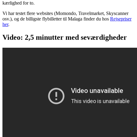
kærlighed for to.
Vi har testet flere websites (Momondo, Travelmarket, Skyscanner
osv.), og de billigste flybilletter til Malaga finder du hos
Rejsepriser
her
.
Video: 2,5 minutter med seværdigheder