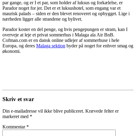
par gange, og er I et par, som holder af luksus og forkælelse, er
Parador noget for jer. Det er et luksushotel, som engang var et
maurisk palads – siden er den blevet renoveret og opbygget. Lige i
nærheden ligger alle strandene og bylivet.
Parador koster en del penge, og hvis pengepungen er stram, kan I
overveje at leje et privat sommerhus i Malaga ala Air BnB.
Cofman.com er en dansk online udlejer af sommerhuse i hele
Europa, og deres
Malaga sektion
byder på noget for enhver smag og
økonomi.
Skriv et svar
Din e-mailadresse vil ikke blive publiceret.
Krævede felter er
markeret med
*
Kommentar
*