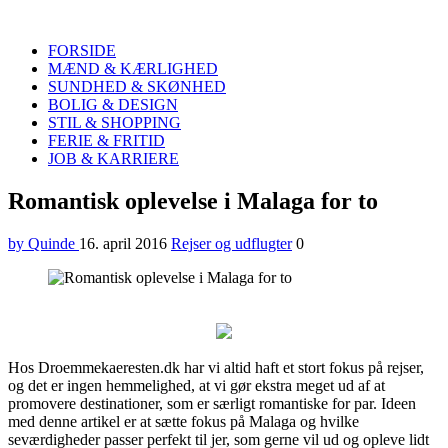
Quinde
Search
FORSIDE
MÆND & KÆRLIGHED
SUNDHED & SKØNHED
BOLIG & DESIGN
STIL & SHOPPING
FERIE & FRITID
JOB & KARRIERE
Menu
Romantisk oplevelse i Malaga for to
by Quinde
16. april 2016
Rejser og udflugter
0
Hos Droemmekaeresten.dk har vi altid haft et stort fokus på rejser,
og det er ingen hemmelighed, at vi gør ekstra meget ud af at
promovere destinationer, som er særligt romantiske for par. Ideen
med denne artikel er at sætte fokus på Malaga og hvilke
seværdigheder passer perfekt til jer, som gerne vil ud og opleve lidt