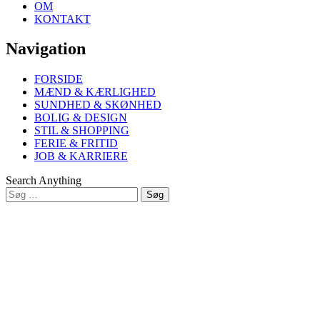
OM
KONTAKT
Navigation
FORSIDE
MÆND & KÆRLIGHED
SUNDHED & SKØNHED
BOLIG & DESIGN
STIL & SHOPPING
FERIE & FRITID
JOB & KARRIERE
Search Anything
Søg
efter:
Close