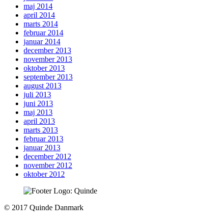
maj 2014
april 2014
marts 2014
februar 2014
januar 2014
december 2013
november 2013
oktober 2013
september 2013
august 2013
juli 2013
juni 2013
maj 2013
april 2013
marts 2013
februar 2013
januar 2013
december 2012
november 2012
oktober 2012
To
© 2017 Quinde Danmark
top