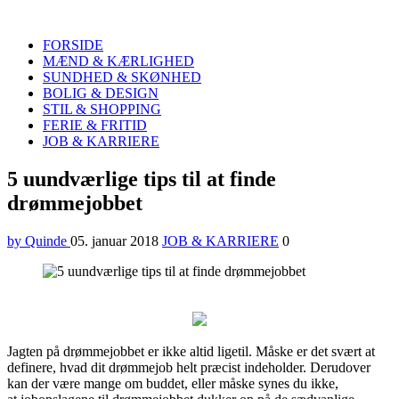
Quinde
Search
FORSIDE
MÆND & KÆRLIGHED
SUNDHED & SKØNHED
BOLIG & DESIGN
STIL & SHOPPING
FERIE & FRITID
JOB & KARRIERE
Menu
5 uundværlige tips til at finde
drømmejobbet
by Quinde
05. januar 2018
JOB & KARRIERE
0
Jagten på drømmejobbet er ikke altid ligetil. Måske er det svært at
definere, hvad dit drømmejob helt præcist indeholder. Derudover
kan der være mange om buddet, eller måske synes du ikke,