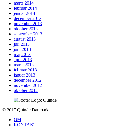
marts 2014
februar 2014
januar 2014
december 2013
november 2013
oktober 2013
september 2013
august 2013
juli 2013
juni 2013
maj 2013
april 2013
marts 2013
februar 2013
januar 2013
december 2012
november 2012
oktober 2012
To
© 2017 Quinde Danmark
top
OM
KONTAKT