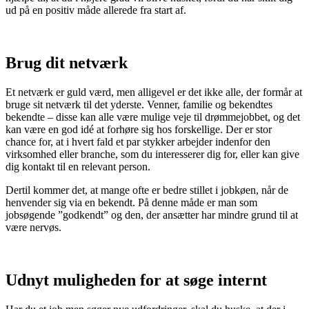
ud på en positiv måde allerede fra start af.
Brug dit netværk
Et netværk er guld værd, men alligevel er det ikke alle, der formår at
bruge sit netværk til det yderste. Venner, familie og bekendtes
bekendte – disse kan alle være mulige veje til drømmejobbet, og det
kan være en god idé at forhøre sig hos forskellige. Der er stor
chance for, at i hvert fald et par stykker arbejder indenfor den
virksomhed eller branche, som du interesserer dig for, eller kan give
dig kontakt til en relevant person.
Dertil kommer det, at mange ofte er bedre stillet i jobkøen, når de
henvender sig via en bekendt. På denne måde er man som
jobsøgende ”godkendt” og den, der ansætter har mindre grund til at
være nervøs.
Udnyt muligheden for at søge internt