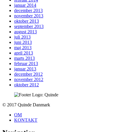
januar 2014
december 2013
november 2013
oktober 2013
september 2013
august 2013
juli 2013
juni 2013
maj 2013
april 2013
marts 2013
februar 2013
januar 2013
december 2012
november 2012
oktober 2012
To
© 2017 Quinde Danmark
top
OM
KONTAKT