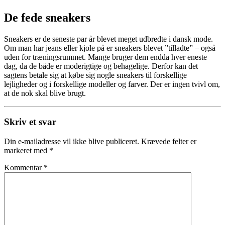
De fede sneakers
Sneakers er de seneste par år blevet meget udbredte i dansk mode.
Om man har jeans eller kjole på er sneakers blevet ”tilladte” – også
uden for træningsrummet. Mange bruger dem endda hver eneste
dag, da de både er moderigtige og behagelige. Derfor kan det
sagtens betale sig at købe sig nogle sneakers til forskellige
lejligheder og i forskellige modeller og farver. Der er ingen tvivl om,
at de nok skal blive brugt.
Skriv et svar
Din e-mailadresse vil ikke blive publiceret.
Krævede felter er
markeret med
*
Kommentar
*