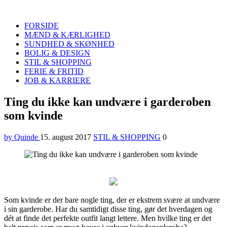
Quinde
Search
FORSIDE
MÆND & KÆRLIGHED
SUNDHED & SKØNHED
BOLIG & DESIGN
STIL & SHOPPING
FERIE & FRITID
JOB & KARRIERE
Menu
Ting du ikke kan undvære i garderoben
som kvinde
by Quinde
15. august 2017
STIL & SHOPPING
0
Som kvinde er der bare nogle ting, der er ekstrem svære at undvære
i sin garderobe. Har du samtidigt disse ting, gør det hverdagen og
dét at finde det perfekte outfit langt lettere. Men hvilke ting er det